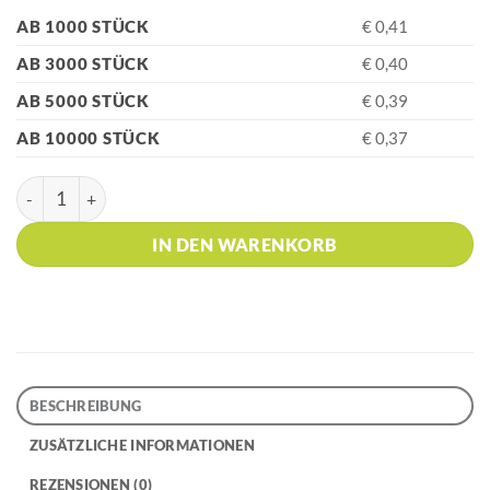
AB 1000 STÜCK
€ 0,41
AB 3000 STÜCK
€ 0,40
AB 5000 STÜCK
€ 0,39
AB 10000 STÜCK
€ 0,37
HK - BIO S! Yellow Kugelschreiber Menge
IN DEN WARENKORB
BESCHREIBUNG
ZUSÄTZLICHE INFORMATIONEN
REZENSIONEN (0)