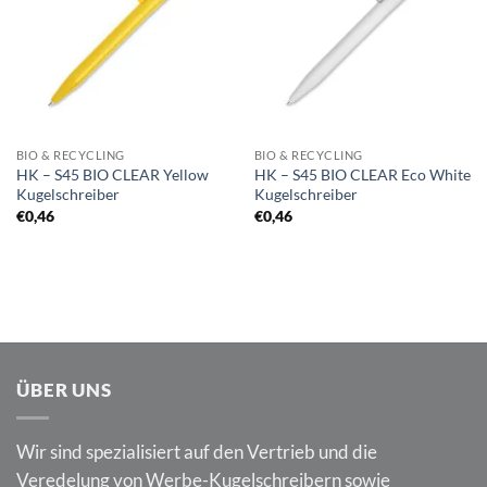
BIO & RECYCLING
BIO & RECYCLING
HK – S45 BIO CLEAR Yellow
HK – S45 BIO CLEAR Eco White
Kugelschreiber
Kugelschreiber
€
0,46
€
0,46
ÜBER UNS
Wir sind spezialisiert auf den Vertrieb und die
Veredelung von Werbe-Kugelschreibern sowie