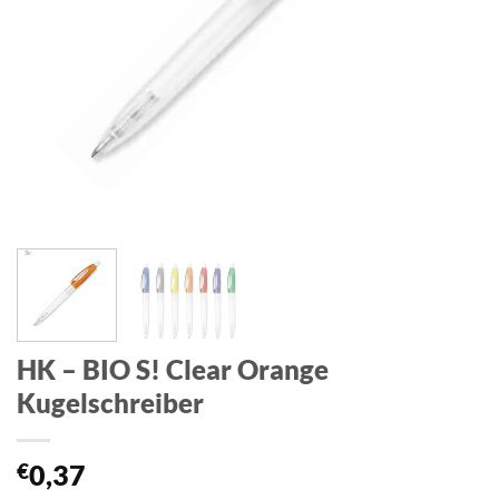
HK – BIO S! Clear Orange
Kugelschreiber
€
0,37