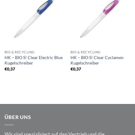
Auf die
Auf die
Merkliste
Merkliste
BIO & RECYCLING
BIO & RECYCLING
HK – BIO S! Clear Electric Blue
HK – BIO S! Clear Cyclamen
Kugelschreiber
Kugelschreiber
€
0,37
€
0,37
ÜBER UNS
Wir sind spezialisiert auf den Vertrieb und die