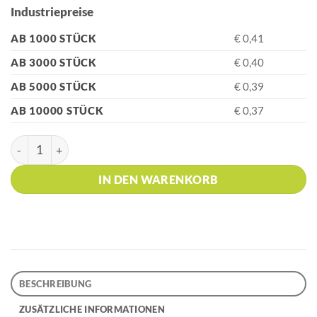
Industriepreise
AB 1000 STÜCK
€ 0,41
AB 3000 STÜCK
€ 0,40
AB 5000 STÜCK
€ 0,39
AB 10000 STÜCK
€ 0,37
HK - BIO S! Clear Orange Kugelschreiber Menge
IN DEN WARENKORB
BESCHREIBUNG
ZUSÄTZLICHE INFORMATIONEN