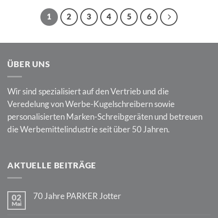
1
2
3
4
5
6
ÜBER UNS
Wir sind spezialisiert auf den Vertrieb und die
Veredelung von Werbe-Kugelschreibern sowie
personalisierten Marken-Schreibgeräten und betreuen
die Werbemittelindustrie seit über 50 Jahren.
AKTUELLE BEITRÄGE
70 Jahre PARKER Jotter
02
Mai
Keine
Kommentare