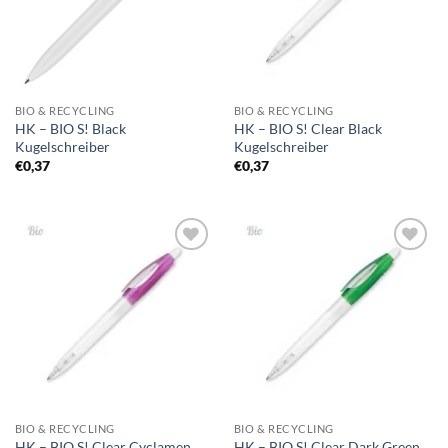
BIO & RECYCLING
BIO & RECYCLING
HK – BIO S! Black
HK – BIO S! Clear Black
Kugelschreiber
Kugelschreiber
€
0,37
€
0,37
Auf die
Auf die
Merkliste
Merkliste
BIO & RECYCLING
BIO & RECYCLING
HK – BIO S! Clear Cyclamen
HK – BIO S! Clear Dark Green