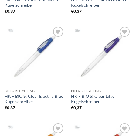
Kugelschreiber
Kugelschreiber
€
0,37
€
0,37
Auf die
Auf die
Merkliste
Merkliste
BIO & RECYCLING
BIO & RECYCLING
HK – BIO S! Clear Electric Blue
HK – BIO S! Clear Lilac
Kugelschreiber
Kugelschreiber
€
0,37
€
0,37