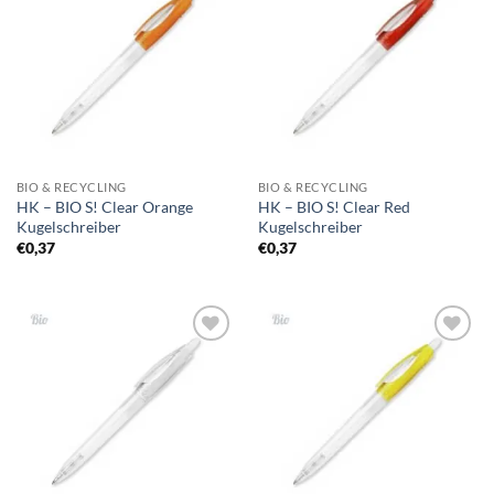
Auf die
Auf die
Merkliste
Merkliste
BIO & RECYCLING
BIO & RECYCLING
HK – BIO S! Clear Orange
HK – BIO S! Clear Red
Kugelschreiber
Kugelschreiber
€
0,37
€
0,37
Auf die
Auf die
Merkliste
Merkliste