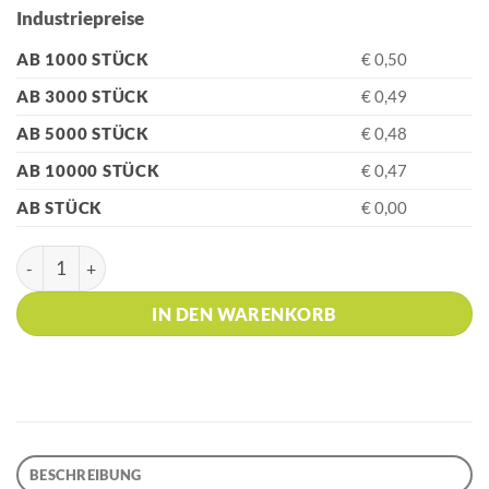
Industriepreise
AB 1000 STÜCK
€ 0,50
AB 3000 STÜCK
€ 0,49
AB 5000 STÜCK
€ 0,48
AB 10000 STÜCK
€ 0,47
AB STÜCK
€ 0,00
HK - VEGETAL PEN Black Kugelschreiber Menge
IN DEN WARENKORB
BESCHREIBUNG