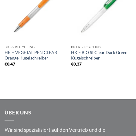
Merkliste
Merkliste
BIO & RECYCLING
BIO & RECYCLING
HK – VEGETAL PEN CLEAR
HK – BIO S! Clear Dark Green
Orange Kugelschreiber
Kugelschreiber
€
0,47
€
0,37
ÜBER UNS
Wir sind spezialisiert auf den Vertrieb und die