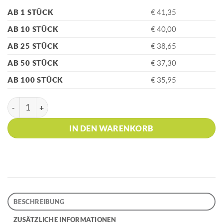
AB 1 STÜCK
€ 41,35
AB 10 STÜCK
€ 40,00
AB 25 STÜCK
€ 38,65
AB 50 STÜCK
€ 37,30
AB 100 STÜCK
€ 35,95
rOtring 600 Chrome Bleistift 0.7 Menge
IN DEN WARENKORB
BESCHREIBUNG
ZUSÄTZLICHE INFORMATIONEN