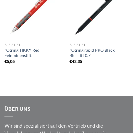
Merkliste
Merkliste
BLEISTIFT
BLEISTIFT
rOtring TIKKY Red
rOtring rapid PRO Black
Feinminenstift
Bleistift 0.7
€
5,05
€
42,35
ÜBER UNS
Wir sind spezialisiert auf den Vertrieb und die