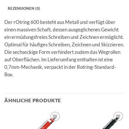
REZENSIONEN (0)
Der rOtring 600 besteht aus Metall und verfügt über
einen massiven Schaft, dessen ausgeglichenes Gewicht
ein ermüdungsfreies Schreiben und Zeichnen ermöglicht.
Optimal für häufiges Schreiben, Zeichnen und Skizzieren.
Die sechseckige Form verhindert zudem das Wegrollen
auf Oberflächen. Im Lieferumfang enthalten ist eine
0,7mm-Mechanik, verpackt in der Rotring-Standard-
Box.
ÄHNLICHE PRODUKTE
Auf die
Auf die