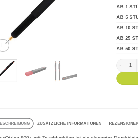
AB 1 ST
AB 5 ST
AB 10 S
AB 25 S
AB 50 S
rOtring 80
ESCHREIBUNG
ZUSÄTZLICHE INFORMATIONEN
REZENSIONEN 