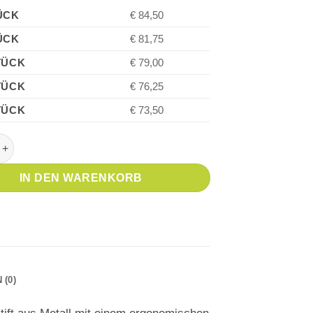
ÜCK
€ 84,50
ÜCK
€ 81,75
TÜCK
€ 79,00
TÜCK
€ 76,25
TÜCK
€ 73,50
0+ Black Bleistift 0.7 Menge
IN DEN WARENKORB
(0)