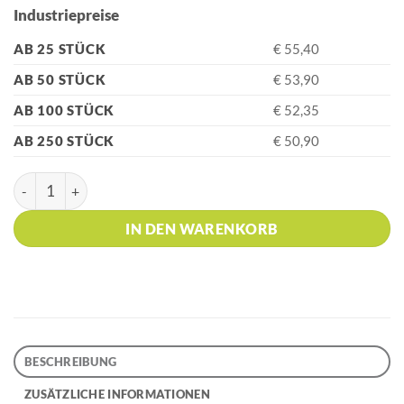
Industriepreise
AB 25 STÜCK
€ 55,40
AB 50 STÜCK
€ 53,90
AB 100 STÜCK
€ 52,35
AB 250 STÜCK
€ 50,90
PARKER IM Core Black Lacquer GT Füllfederhalter Menge
IN DEN WARENKORB
BESCHREIBUNG
ZUSÄTZLICHE INFORMATIONEN