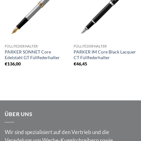
FÜLLFEDERHALTER
FÜLLFEDERHALTER
PARKER SONNET Core
PARKER IM Core Black Lacquer
Edelstahl GT Füllfederhalter
CT Füllfederhalter
€
136,00
€
46,45
ÜBER UNS
Wir sind spezialisiert auf den Vertrieb und die
Veredelung von Werbe-Kugelschreibern sowie