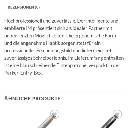
REZENSIONEN (0)
Hochprofessionell und zuverlässig. Der intelligente und
etablierte IM präsentiert sich als idealer Partner mit
unbegrenzten Möglichkeiten. Die ergonomische Form
und die angenehme Haptik sorgen stets für ein
professionelles Erscheinungsbild und liefern ein stets
zuverlässiges Schreiberlebnis. Im Lieferumfang enthalten
ist eine blau schreibende Tintenpatrone, verpackt in der
Parker-Entry-Box.
ÄHNLICHE PRODUKTE
Auf die
Auf die
Merkliste
Merkliste