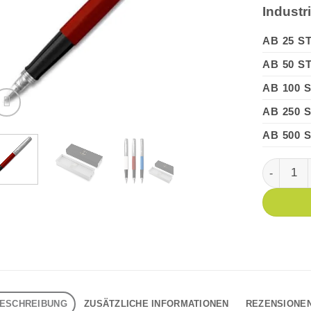
Industr
AB 25 S
AB 50 S
AB 100 
AB 250 
AB 500 
PARKER JO
ESCHREIBUNG
ZUSÄTZLICHE INFORMATIONEN
REZENSIONEN 