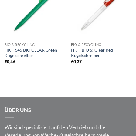
BIO & RECYCLING
BIO & RECYCLING
HK – S45 BIO CLEAR Green
HK – BIO S! Clear Red
Kugelschreiber
Kugelschreiber
€
0,46
€
0,37
ÜBER UNS
Wir sind spezialisiert auf den Vertrieb und die
Veredelung von Werbe-Kugelschreibern sowie