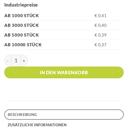
Industriepreise
AB 1000 STÜCK
€ 0,41
AB 3000 STÜCK
€ 0,40
AB 5000 STÜCK
€ 0,39
AB 10000 STÜCK
€ 0,37
HK - INGEO PEN Dark Blue Kugelschreiber Menge
IN DEN WARENKORB
BESCHREIBUNG
ZUSÄTZLICHE INFORMATIONEN