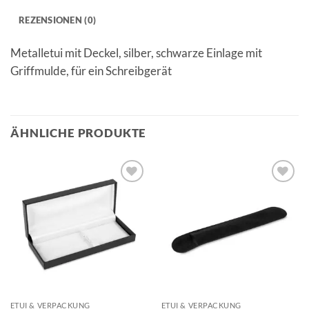
REZENSIONEN (0)
Metalletui mit Deckel, silber, schwarze Einlage mit
Griffmulde, für ein Schreibgerät
ÄHNLICHE PRODUKTE
Auf die
Auf die
Merkliste
Merkliste
ETUI & VERPACKUNG
ETUI & VERPACKUNG