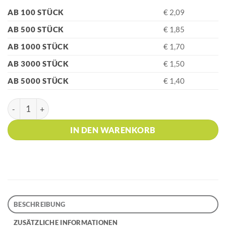
AB 100 STÜCK
€ 2,09
AB 500 STÜCK
€ 1,85
AB 1000 STÜCK
€ 1,70
AB 3000 STÜCK
€ 1,50
AB 5000 STÜCK
€ 1,40
HK - G21 Silber Metall-Etui Menge
IN DEN WARENKORB
BESCHREIBUNG
ZUSÄTZLICHE INFORMATIONEN