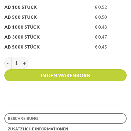
AB 100 STÜCK
€ 0,52
AB 500 STÜCK
€ 0,50
AB 1000 STÜCK
€ 0,48
AB 3000 STÜCK
€ 0,47
AB 5000 STÜCK
€ 0,45
HK - G3 Transparent-Silber Box Menge
IN DEN WARENKORB
BESCHREIBUNG
ZUSÄTZLICHE INFORMATIONEN