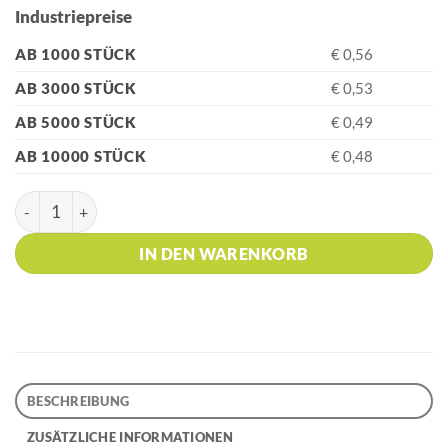
Industriepreise
AB 1000 STÜCK
€ 0,56
AB 3000 STÜCK
€ 0,53
AB 5000 STÜCK
€ 0,49
AB 10000 STÜCK
€ 0,48
HK - BARON 03 TOTAL RECYCLED Lilac Florence Kugelschreib
IN DEN WARENKORB
BESCHREIBUNG
ZUSÄTZLICHE INFORMATIONEN