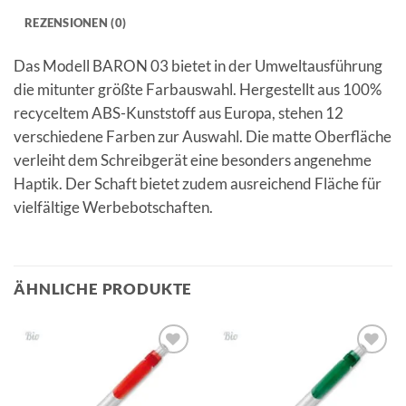
REZENSIONEN (0)
Das Modell BARON 03 bietet in der Umweltausführung
die mitunter größte Farbauswahl. Hergestellt aus 100%
recyceltem ABS-Kunststoff aus Europa, stehen 12
verschiedene Farben zur Auswahl. Die matte Oberfläche
verleiht dem Schreibgerät eine besonders angenehme
Haptik. Der Schaft bietet zudem ausreichend Fläche für
vielfältige Werbebotschaften.
ÄHNLICHE PRODUKTE
Auf die
Auf die
Merkliste
Merkliste