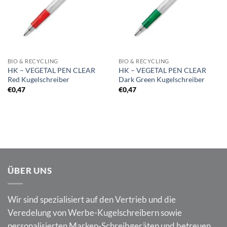
BIO & RECYCLING
BIO & RECYCLING
HK – VEGETAL PEN CLEAR
HK – VEGETAL PEN CLEAR
Red Kugelschreiber
Dark Green Kugelschreiber
€
0,47
€
0,47
ÜBER UNS
Wir sind spezialisiert auf den Vertrieb und die
Veredelung von Werbe-Kugelschreibern sowie
personalisierten Marken-Schreibgeräten und betreuen