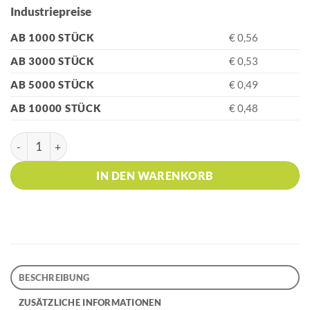
Industriepreise
AB 1000 STÜCK
€ 0,56
AB 3000 STÜCK
€ 0,53
AB 5000 STÜCK
€ 0,49
AB 10000 STÜCK
€ 0,48
HK - BARON 03 TOTAL RECYCLED Green Rome Kugelschreiber
IN DEN WARENKORB
BESCHREIBUNG
ZUSÄTZLICHE INFORMATIONEN