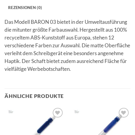
REZENSIONEN (0)
Das Modell BARON 03 bietet in der Umweltausführung
die mitunter größte Farbauswahl. Hergestellt aus 100%
recyceltem ABS-Kunststoff aus Europa, stehen 12
verschiedene Farben zur Auswahl. Die matte Oberfläche
verleiht dem Schreibgerät eine besonders angenehme
Haptik. Der Schaft bietet zudem ausreichend Fläche für
vielfältige Werbebotschaften.
ÄHNLICHE PRODUKTE
Auf die
Auf die
Merkliste
Merkliste