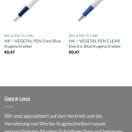
BIO & RECYCLING
BIO & RECYCLING
HK – VEGETAL PEN Dark Blue
HK – VEGETAL PEN CLEAR
Kugelschreiber
Electric Blue Kugelschreiber
€
0,47
€
0,47
ÜBER UNS
Wir sind spezialisiert auf den Vertrieb und die
Veredelung von Werbe-Kugelschreibern sowie
personalisierten Marken-Schreibgeräten und betreuen