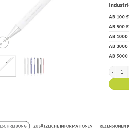
Industri
AB 100 
AB 500 
AB 1000
AB 3000
AB 5000
HK - 450 
ESCHREIBUNG
ZUSÄTZLICHE INFORMATIONEN
REZENSIONEN (