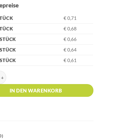
epreise
STÜCK
€ 0,71
STÜCK
€ 0,68
 STÜCK
€ 0,66
 STÜCK
€ 0,64
 STÜCK
€ 0,61
Weiss Kugelschreiber, Glanzgravur Menge
IN DEN WARENKORB
0)