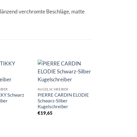
 glänzend verchromte Beschläge, matte
Auf die
Auf die
A
Merkliste
Merkliste
Me
IBER
KUGELSCHREIBER
KKY Schwarz
PIERRE CARDIN ELODIE
iber
Schwarz-Silber
Kugelschreiber
€
19,65
KUGELSCHREIBER
PIERRE CARDIN E
Gunmetal Kugelsch