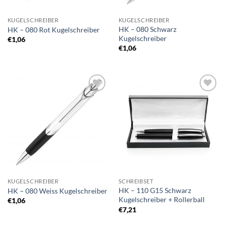
KUGELSCHREIBER
KUGELSCHREIBER
HK – 080 Schwarz
HK – 080 Rot Kugelschreiber
Kugelschreiber
€
1,06
€
1,06
Auf die
Auf die
Merkliste
Merkliste
KUGELSCHREIBER
SCHREIBSET
HK – 110 G15 Schwarz
HK – 080 Weiss Kugelschreiber
Kugelschreiber + Rollerball
€
1,06
€
7,21