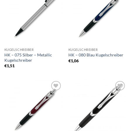
Auf die
Auf die
Merkliste
Merkliste
KUGELSCHREIBER
KUGELSCHREIBER
HK – 075 Silber – Metallic
HK – 080 Blau Kugelschreiber
Kugelschreiber
€
1,06
€
1,51
Auf die
Auf die
Merkliste
Merkliste