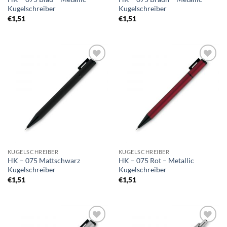
Kugelschreiber
Kugelschreiber
€
1,51
€
1,51
Auf die
Auf die
Merkliste
Merkliste
KUGELSCHREIBER
KUGELSCHREIBER
HK – 075 Mattschwarz
HK – 075 Rot – Metallic
Kugelschreiber
Kugelschreiber
€
1,51
€
1,51