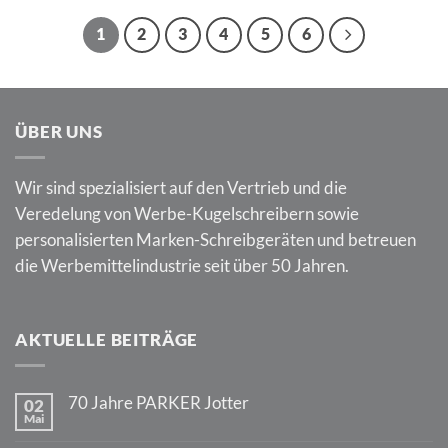
1
2
3
4
5
6
ÜBER UNS
Wir sind spezialisiert auf den Vertrieb und die
Veredelung von Werbe-Kugelschreibern sowie
personalisierten Marken-Schreibgeräten und betreuen
die Werbemittelindustrie seit über 50 Jahren.
AKTUELLE BEITRÄGE
70 Jahre PARKER Jotter
02
Mai
Keine
Kommentare