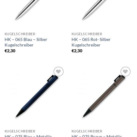
KUGELSCHREIBER
KUGELSCHREIBER
HK – 065 Blau – Silber
HK – 065 Rot- Silber
Kugelschreiber
Kugelschreiber
€
2,30
€
2,30
Auf die
Auf die
Merkliste
Merkliste
KUGELSCHREIBER
KUGELSCHREIBER
HK – 075 Blau – Metallic
HK – 075 Braun – Metallic