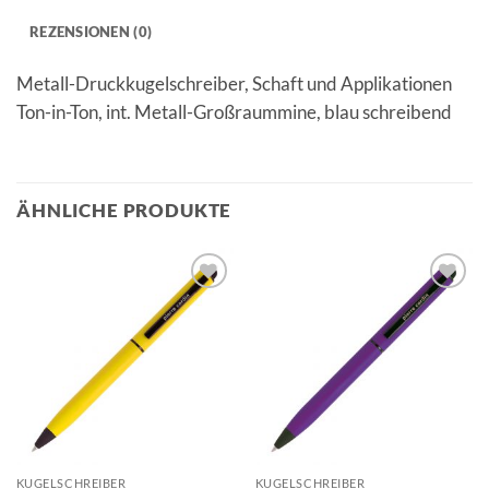
REZENSIONEN (0)
Metall-Druckkugelschreiber, Schaft und Applikationen
Ton-in-Ton, int. Metall-Großraummine, blau schreibend
ÄHNLICHE PRODUKTE
Auf die
Auf die
Merkliste
Merkliste
KUGELSCHREIBER
KUGELSCHREIBER