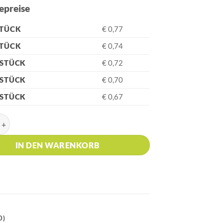
epreise
STÜCK
€ 0,77
STÜCK
€ 0,74
 STÜCK
€ 0,72
 STÜCK
€ 0,70
 STÜCK
€ 0,67
Blau Kugelschreiber, Glanzgravur Menge
IN DEN WARENKORB
0)