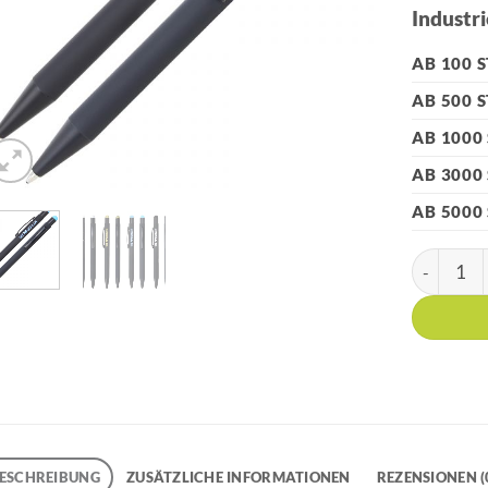
Industri
AB 100 
AB 500 
AB 1000
AB 3000
AB 5000
HK - 350 
ESCHREIBUNG
ZUSÄTZLICHE INFORMATIONEN
REZENSIONEN (