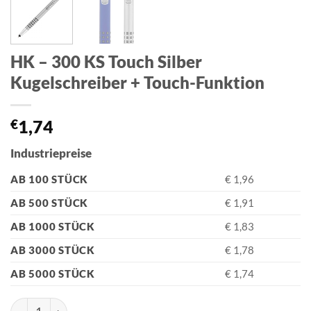
HK – 300 KS Touch Silber
Kugelschreiber + Touch-Funktion
€
1,74
Industriepreise
AB 100 STÜCK
€ 1,96
AB 500 STÜCK
€ 1,91
AB 1000 STÜCK
€ 1,83
AB 3000 STÜCK
€ 1,78
AB 5000 STÜCK
€ 1,74
HK - 300 KS Touch Silber Kugelschreiber + Touch-Funktion Me