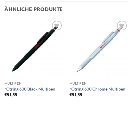
ÄHNLICHE PRODUKTE
Auf die
Auf die
Merkliste
Merkliste
MULTIPEN
MULTIPEN
rOtring 600 Black Multipen
rOtring 600 Chrome Multipen
€
51,55
€
51,55