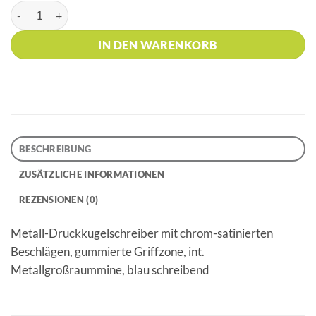
HK - 300 KS Blau _ metallic Kugelschreiber Menge
IN DEN WARENKORB
BESCHREIBUNG
ZUSÄTZLICHE INFORMATIONEN
REZENSIONEN (0)
Metall-Druckkugelschreiber mit chrom-satinierten
Beschlägen, gummierte Griffzone, int.
Metallgroßraummine, blau schreibend