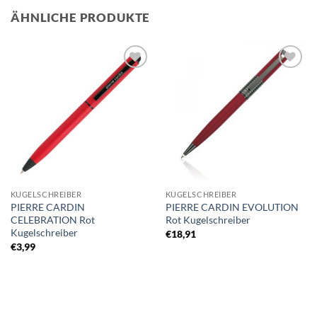
ÄHNLICHE PRODUKTE
Auf die
Auf die
Merkliste
Merkliste
KUGELSCHREIBER
KUGELSCHREIBER
PIERRE CARDIN
PIERRE CARDIN EVOLUTION
CELEBRATION Rot
Rot Kugelschreiber
Kugelschreiber
€
18,91
€
3,99