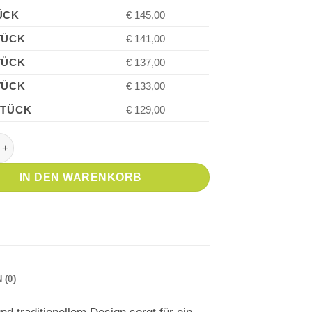
ÜCK
€ 145,00
TÜCK
€ 141,00
TÜCK
€ 137,00
TÜCK
€ 133,00
STÜCK
€ 129,00
 EXPERT Black GT Rollerball Menge
IN DEN WARENKORB
(0)