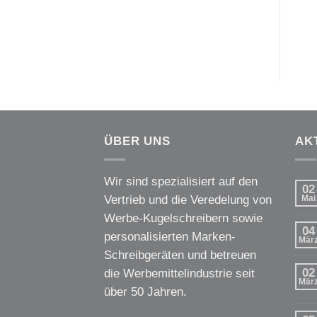
ÜBER UNS
AK
Wir sind spezialisiert auf den
02
Vertrieb und die Veredelung von
Mai
Werbe-Kugelschreibern sowie
04
personalisierten Marken-
Mär
Schreibgeräten und betreuen
02
die Werbemittelindustrie seit
Mär
über 50 Jahren.