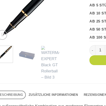
AB 5 ST
AB 10 S
AB 25 S
AB 50 S
AB 100 
WATERMAN
ESCHREIBUNG
ZUSÄTZLICHE INFORMATIONEN
REZENSIONEN 