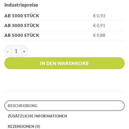
Industriepreise
AB 1000 STÜCK
€ 0,93
AB 3000 STÜCK
€ 0,91
AB 5000 STÜCK
€ 0,88
HK - SEMYR GRIP YOUNG Maroon Kugelschreiber Menge
IN DEN WARENKORB
BESCHREIBUNG
ZUSÄTZLICHE INFORMATIONEN
REZENSIONEN (0)