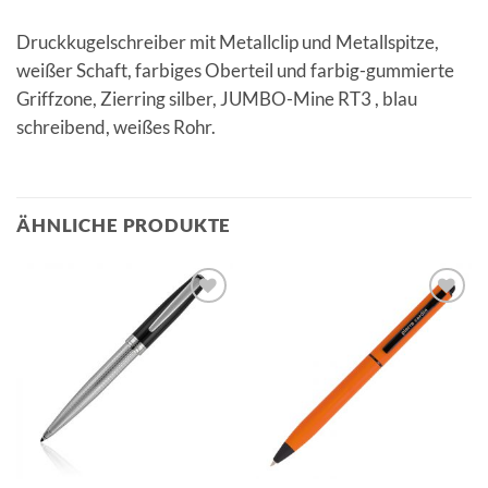
Druckkugelschreiber mit Metallclip und Metallspitze,
weißer Schaft, farbiges Oberteil und farbig-gummierte
Griffzone, Zierring silber, JUMBO-Mine RT3 , blau
schreibend, weißes Rohr.
ÄHNLICHE PRODUKTE
Auf die
Auf die
Merkliste
Merkliste