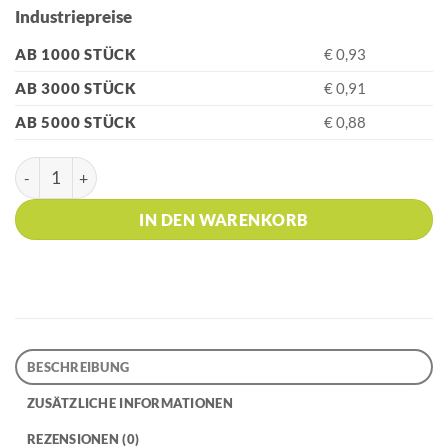
Industriepreise
AB 1000 STÜCK
€ 0,93
AB 3000 STÜCK
€ 0,91
AB 5000 STÜCK
€ 0,88
HK - SEMYR GRIP YOUNG Dark Blue Kugelschreiber Menge
IN DEN WARENKORB
BESCHREIBUNG
ZUSÄTZLICHE INFORMATIONEN
REZENSIONEN (0)