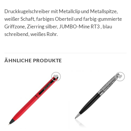
Druckkugelschreiber mit Metallclip und Metallspitze,
weißer Schaft, farbiges Oberteil und farbig-gummierte
Griffzone, Zierring silber, JUMBO-Mine RT3 , blau
schreibend, weißes Rohr.
ÄHNLICHE PRODUKTE
Auf die
Auf die
Merkliste
Merkliste