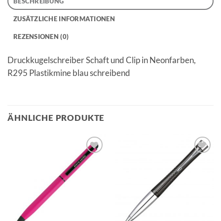
BESCHREIBUNG
ZUSÄTZLICHE INFORMATIONEN
REZENSIONEN (0)
Druckkugelschreiber Schaft und Clip in Neonfarben,
R295 Plastikmine blau schreibend
ÄHNLICHE PRODUKTE
Auf die
Auf die
Merkliste
Merkliste