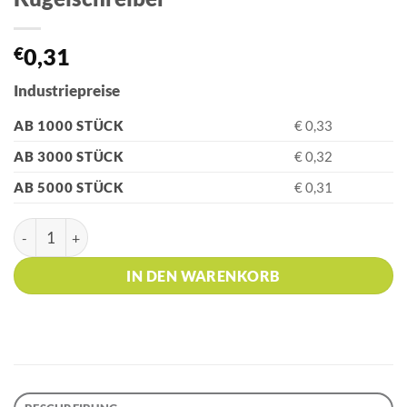
€
0,31
Industriepreise
AB 1000 STÜCK
€ 0,33
AB 3000 STÜCK
€ 0,32
AB 5000 STÜCK
€ 0,31
HK - S45 TOTAL FLUO Neon-Blue Kugelschreiber Menge
IN DEN WARENKORB