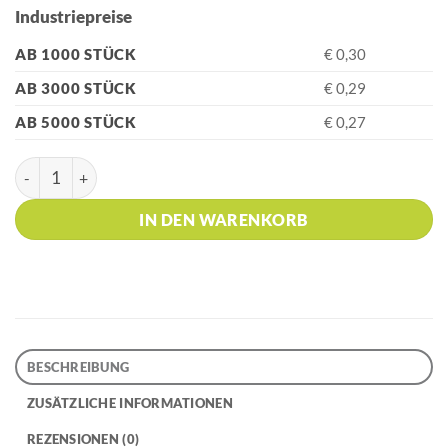
Industriepreise
AB 1000 STÜCK
€ 0,30
AB 3000 STÜCK
€ 0,29
AB 5000 STÜCK
€ 0,27
HK - S45 TOTAL Emerald Green Kugelschreiber Menge
IN DEN WARENKORB
BESCHREIBUNG
ZUSÄTZLICHE INFORMATIONEN
REZENSIONEN (0)