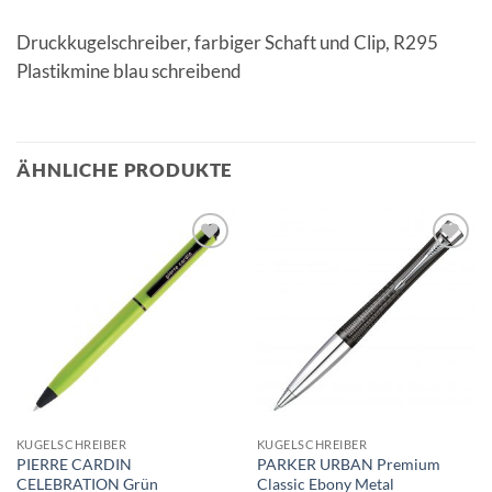
Druckkugelschreiber, farbiger Schaft und Clip, R295
Plastikmine blau schreibend
ÄHNLICHE PRODUKTE
Auf die
Auf die
Merkliste
Merkliste
KUGELSCHREIBER
KUGELSCHREIBER
PIERRE CARDIN
PARKER URBAN Premium
CELEBRATION Grün
Classic Ebony Metal