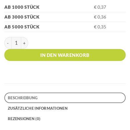
AB 1000 STÜCK
€ 0,37
AB 3000 STÜCK
€ 0,36
AB 5000 STÜCK
€ 0,35
HK - S40 Yellow Kugelschreiber Menge
IN DEN WARENKORB
BESCHREIBUNG
ZUSÄTZLICHE INFORMATIONEN
REZENSIONEN (0)