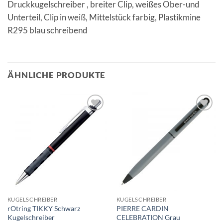
Druckkugelschreiber , breiter Clip, weißes Ober-und
Unterteil, Clip in weiß, Mittelstück farbig, Plastikmine
R295 blau schreibend
ÄHNLICHE PRODUKTE
Auf die
Auf die
Merkliste
Merkliste
KUGELSCHREIBER
KUGELSCHREIBER
rOtring TIKKY Schwarz
PIERRE CARDIN
Kugelschreiber
CELEBRATION Grau