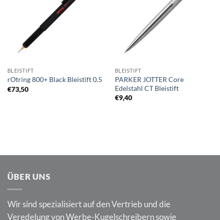
BLEISTIFT
BLEISTIFT
PARKER JOTTER Core
rOtring 800+ Black Bleistift 0.5
Edelstahl CT Bleistift
€
73,50
€
9,40
ÜBER UNS
Wir sind spezialisiert auf den Vertrieb und die
Veredelung von Werbe-Kugelschreibern sowie