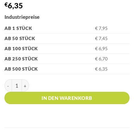
€
6,35
Industriepreise
AB 1 STÜCK
€ 7,95
AB 50 STÜCK
€ 7,45
AB 100 STÜCK
€ 6,95
AB 250 STÜCK
€ 6,70
AB 500 STÜCK
€ 6,35
rOtring MADRID Schwarz Feinminenstift Menge
IN DEN WARENKORB