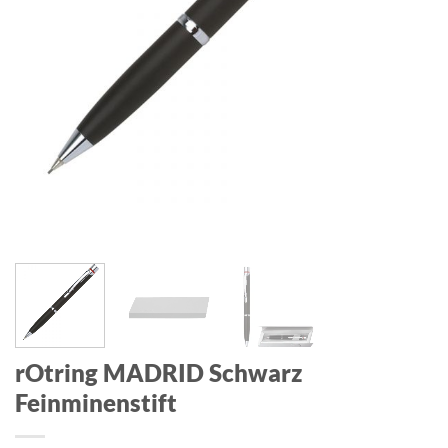
rOtring MADRID Schwarz
Feinminenstift