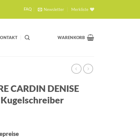
Newsletter
Merkliste
FAQ
KONTAKT
WARENKORB
RE CARDIN DENISE
 Kugelschreiber
epreise