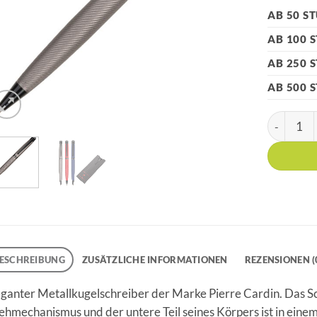
AB 50 S
AB 100 
AB 250 
AB 500 
PIERRE CA
ESCHREIBUNG
ZUSÄTZLICHE INFORMATIONEN
REZENSIONEN (
eganter Metallkugelschreiber der Marke Pierre Cardin. Das S
hmechanismus und der untere Teil seines Körpers ist in einem