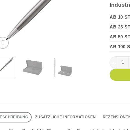
Industr
AB 10 S
AB 25 S
AB 50 S
AB 100 
PARKER S
ESCHREIBUNG
ZUSÄTZLICHE INFORMATIONEN
REZENSIONEN 