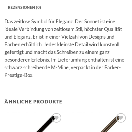
REZENSIONEN (0)
Das zeitlose Symbol für Eleganz. Der Sonnet ist eine
ideale Verbindung von zeitlosem Stil, höchster Qualität
und Eleganz. Er ist in einer Vielzahl von Designs und
Farben erhältlich. Jedes kleinste Detail wird kunstvoll
gefertigt und macht das Schreiben zu einem ganz
besonderen Erlebnis. Im Lieferumfang enthalten ist eine
schwarz schreibende M-Mine, verpackt in der Parker-
Prestige-Box.
ÄHNLICHE PRODUKTE
Auf die
Auf die
Merkliste
Merkliste