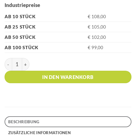
Industriepreise
AB 10 STÜCK
€ 108,00
AB 25 STÜCK
€ 105,00
AB 50 STÜCK
€ 102,00
AB 100 STÜCK
€ 99,00
PARKER SONNET Core Blue Lacquer P.T. Kugelschreiber Menge
IN DEN WARENKORB
BESCHREIBUNG
ZUSÄTZLICHE INFORMATIONEN