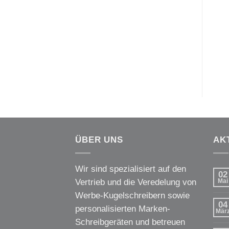
ÜBER UNS
AK
Wir sind spezialisiert auf den
02
Vertrieb und die Veredelung von
Mai
Werbe-Kugelschreibern sowie
04
personalisierten Marken-
Mär
Schreibgeräten und betreuen