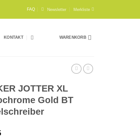
Newsletter
Merkliste
FAQ
KONTAKT
WARENKORB
KER JOTTER XL
chrome Gold BT
lschreiber
5