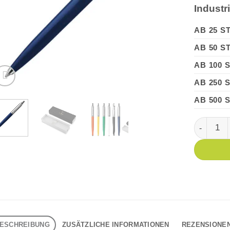
Industr
AB 25 S
AB 50 S
AB 100 
AB 250 
AB 500 
PARKER J
ESCHREIBUNG
ZUSÄTZLICHE INFORMATIONEN
REZENSIONEN 