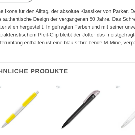
e Ikone für den Alltag, der absolute Klassiker von Parker. De
s authentische Design der vergangenen 50 Jahre. Das Schre
terialien hergestellt. In gefragten Farben und mit seiner 
rakteristischem Pfeil-Clip bleibt der Jotter das meistgefrag
eferumfang enthalten ist eine blau schreibende M-Mine, verp
HNLICHE PRODUKTE
Auf die
Auf die
Merkliste
Merkliste