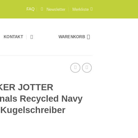
Newsletter
Merkliste
FAQ
KONTAKT
WARENKORB
KER JOTTER
inals Recycled Navy
 Kugelschreiber