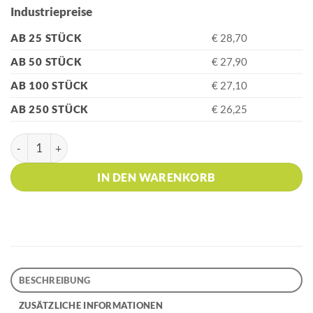
Industriepreise
AB 25 STÜCK
€ 28,70
AB 50 STÜCK
€ 27,90
AB 100 STÜCK
€ 27,10
AB 250 STÜCK
€ 26,25
PARKER IM Core Dark Espresso CT Kugelschreiber Menge
IN DEN WARENKORB
BESCHREIBUNG
ZUSÄTZLICHE INFORMATIONEN