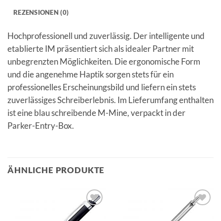
REZENSIONEN (0)
Hochprofessionell und zuverlässig. Der intelligente und
etablierte IM präsentiert sich als idealer Partner mit
unbegrenzten Möglichkeiten. Die ergonomische Form
und die angenehme Haptik sorgen stets für ein
professionelles Erscheinungsbild und liefern ein stets
zuverlässiges Schreiberlebnis. Im Lieferumfang enthalten
ist eine blau schreibende M-Mine, verpackt in der
Parker-Entry-Box.
ÄHNLICHE PRODUKTE
Auf die
Auf die
Merkliste
Merkliste