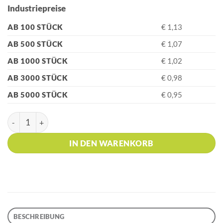
Industriepreise
AB 100 STÜCK
€ 1,13
AB 500 STÜCK
€ 1,07
AB 1000 STÜCK
€ 1,02
AB 3000 STÜCK
€ 0,98
AB 5000 STÜCK
€ 0,95
HK - RAJA CHROME Cyclamen Kugelschreiber Menge
IN DEN WARENKORB
BESCHREIBUNG