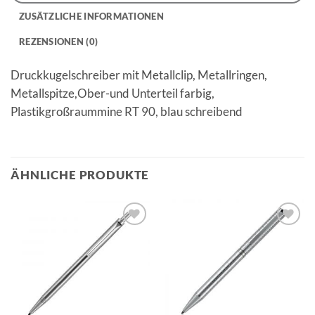
ZUSÄTZLICHE INFORMATIONEN
REZENSIONEN (0)
Druckkugelschreiber mit Metallclip, Metallringen,
Metallspitze,Ober-und Unterteil farbig,
Plastikgroßraummine RT 90, blau schreibend
ÄHNLICHE PRODUKTE
Auf die
Auf die
Merkliste
Merkliste