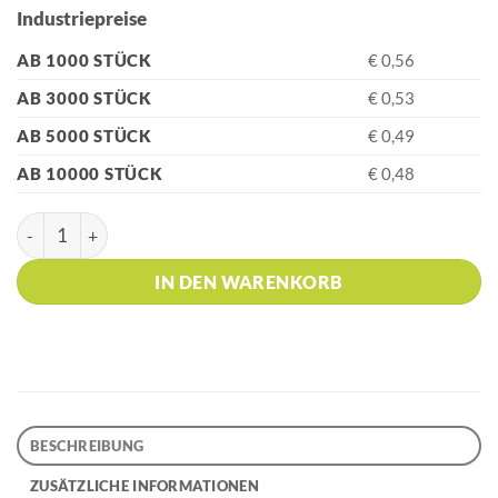
Industriepreise
AB 1000 STÜCK
€ 0,56
AB 3000 STÜCK
€ 0,53
AB 5000 STÜCK
€ 0,49
AB 10000 STÜCK
€ 0,48
HK - BARON 03 TOTAL RECYCLED Blue Portofino Kugelschrei
IN DEN WARENKORB
BESCHREIBUNG
ZUSÄTZLICHE INFORMATIONEN