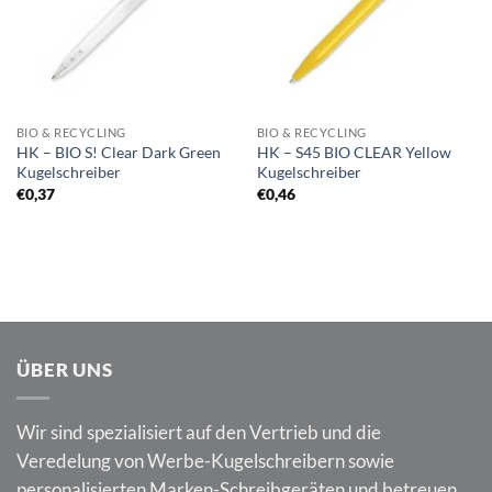
BIO & RECYCLING
BIO & RECYCLING
HK – BIO S! Clear Dark Green
HK – S45 BIO CLEAR Yellow
Kugelschreiber
Kugelschreiber
€
0,37
€
0,46
ÜBER UNS
Wir sind spezialisiert auf den Vertrieb und die
Veredelung von Werbe-Kugelschreibern sowie
personalisierten Marken-Schreibgeräten und betreuen