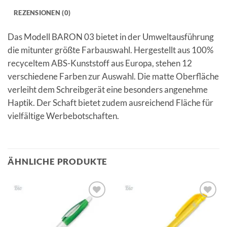
REZENSIONEN (0)
Das Modell BARON 03 bietet in der Umweltausführung
die mitunter größte Farbauswahl. Hergestellt aus 100%
recyceltem ABS-Kunststoff aus Europa, stehen 12
verschiedene Farben zur Auswahl. Die matte Oberfläche
verleiht dem Schreibgerät eine besonders angenehme
Haptik. Der Schaft bietet zudem ausreichend Fläche für
vielfältige Werbebotschaften.
ÄHNLICHE PRODUKTE
Auf die
Auf die
Merkliste
Merkliste