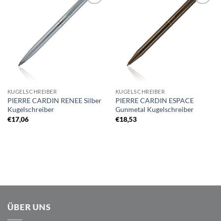
Auf die
Auf die
Merkliste
Merkliste
KUGELSCHREIBER
KUGELSCHREIBER
PIERRE CARDIN RENEE Silber
PIERRE CARDIN ESPACE
Kugelschreiber
Gunmetal Kugelschreiber
€
17,06
€
18,53
ÜBER UNS