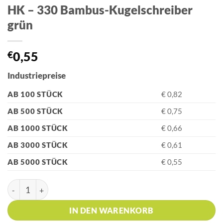
HK – 330 Bambus-Kugelschreiber
grün
€
0,55
Industriepreise
AB 100 STÜCK
€ 0,82
AB 500 STÜCK
€ 0,75
AB 1000 STÜCK
€ 0,66
AB 3000 STÜCK
€ 0,61
AB 5000 STÜCK
€ 0,55
HK - 330 Bambus-Kugelschreiber grün Menge
IN DEN WARENKORB