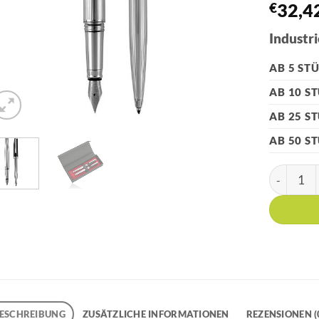
€
32,4
Industri
AB 5 ST
AB 10 S
AB 25 S
AB 50 S
PIERRE CA
ESCHREIBUNG
ZUSÄTZLICHE INFORMATIONEN
REZENSIONEN (