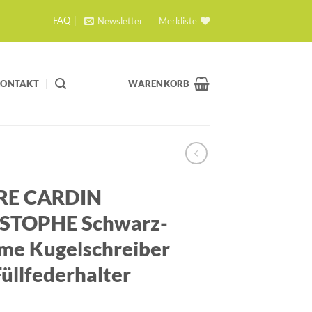
Newsletter
Merkliste
FAQ
KONTAKT
WARENKORB
RE CARDIN
STOPHE Schwarz-
me Kugelschreiber
üllfederhalter