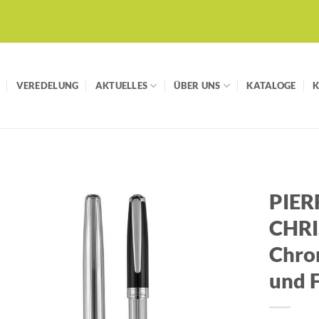
VEREDELUNG
AKTUELLES
ÜBER UNS
KATALOGE
PIER
CHRI
Auf die
Merkliste
Chro
und F