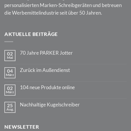
personalisierten Marken-Schreibgeräten und betreuen
die Werbemittelindustrie seit über 50 Jahren.
AKTUELLE BEITRÄGE
70 Jahre PARKER Jotter
02
Mai
Keine
Kommentare
zu
Zurück im Außendienst
04
70
März
Jahre
Keine
PARKER
Kommentare
Jotter
zu
104 neue Produkte online
02
Zurück
März
im
Keine
Außendienst
Kommentare
zu
Nachhaltige Kugelschreiber
25
104
Aug.
neue
Keine
Produkte
Kommentare
online
zu
Nachhaltige
NEWSLETTER
Kugelschreiber