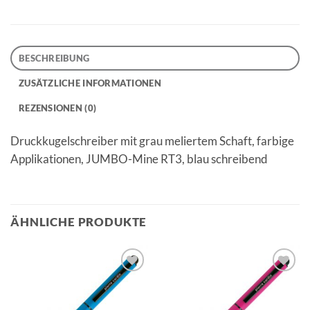
BESCHREIBUNG
ZUSÄTZLICHE INFORMATIONEN
REZENSIONEN (0)
Druckkugelschreiber mit grau meliertem Schaft, farbige
Applikationen, JUMBO-Mine RT3, blau schreibend
ÄHNLICHE PRODUKTE
Auf die
Auf die
Merkliste
Merkliste