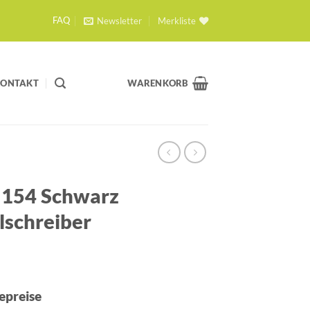
Newsletter
Merkliste
FAQ
KONTAKT
WARENKORB
 154 Schwarz
lschreiber
epreise