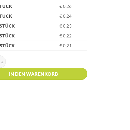
STÜCK
€ 0,26
STÜCK
€ 0,24
 STÜCK
€ 0,23
 STÜCK
€ 0,22
 STÜCK
€ 0,21
Schwarz Kugelschreiber Menge
IN DEN WARENKORB