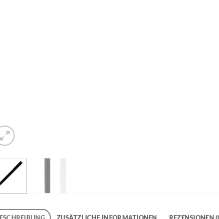
ESCHREIBUNG
ZUSÄTZLICHE INFORMATIONEN
REZENSIONEN (