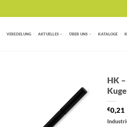
VEREDELUNG
AKTUELLES
ÜBER UNS
KATALOGE
HK –
Kuge
Auf die
Merkliste
€
0,21
Industri