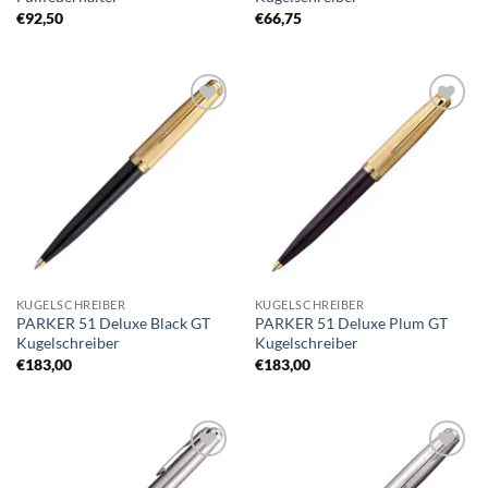
€
92,50
€
66,75
Auf die
Auf die
Merkliste
Merkliste
KUGELSCHREIBER
KUGELSCHREIBER
PARKER 51 Deluxe Black GT
PARKER 51 Deluxe Plum GT
Kugelschreiber
Kugelschreiber
€
183,00
€
183,00
Auf die
Auf die