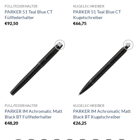
FÜLLFEDERHALTER
KUGELSCHREIBER
PARKER 51 Teal Blue CT
PARKER 51 Teal Blue CT
Füllfederhalter
Kugelschreiber
€
92,50
€
66,75
Auf die
Auf die
Merkliste
Merkliste
FÜLLFEDERHALTER
KUGELSCHREIBER
PARKER IM Achromatic Matt
PARKER IM Achromatic Matt
Black BT Füllfederhalter
Black BT Kugelschreiber
€
48,20
€
26,25