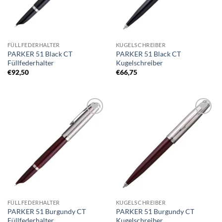
FÜLLFEDERHALTER
KUGELSCHREIBER
PARKER 51 Black CT
PARKER 51 Black CT
Füllfederhalter
Kugelschreiber
€
92,50
€
66,75
Auf die
Auf die
Merkliste
Merkliste
FÜLLFEDERHALTER
KUGELSCHREIBER
PARKER 51 Burgundy CT
PARKER 51 Burgundy CT
Füllfederhalter
Kugelschreiber