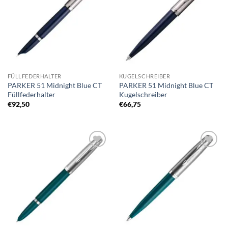
Merkliste
Merkliste
FÜLLFEDERHALTER
KUGELSCHREIBER
PARKER 51 Midnight Blue CT
PARKER 51 Midnight Blue CT
Füllfederhalter
Kugelschreiber
€
92,50
€
66,75
Auf die
Auf die
Merkliste
Merkliste