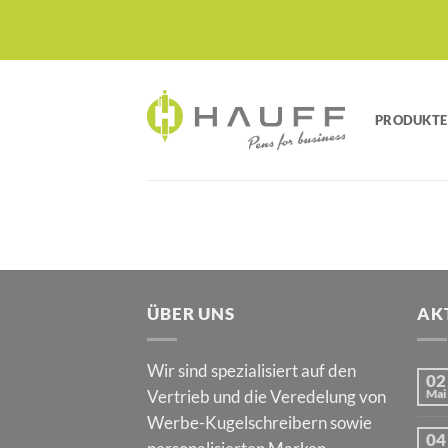
Zum
Inhalt
springen
PRODUKTE
ÜBER UNS
AK
Wir sind spezialisiert auf den
02
Vertrieb und die Veredelung von
Mai
Werbe-Kugelschreibern sowie
04