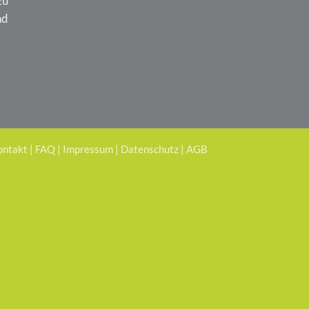
zu
nd
ontakt
|
FAQ
|
Impressum
|
Datenschutz
|
AGB