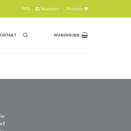
Newsletter
Merkliste
FAQ
KONTAKT
WARENKORB
Sie
ell