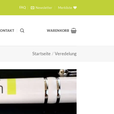
Newsletter
Merkliste
FAQ
KONTAKT
WARENKORB
Startseite
/
Veredelung