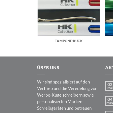
TAMPONDRUCK
ÜBER UNS
AK
Wir sind spezialisiert auf den
02
Vertrieb und die Veredelung von
Mai
Werbe-Kugelschreibern sowie
04
personalisierten Marken-
Mär
Schreibgeräten und betreuen