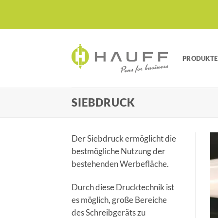
Zum
Inhalt
springen
PRODUKTE
SIEBDRUCK
Der Siebdruck ermöglicht die
bestmögliche Nutzung der
bestehenden Werbefläche.
Durch diese Drucktechnik ist
es möglich, große Bereiche
des Schreibgeräts zu